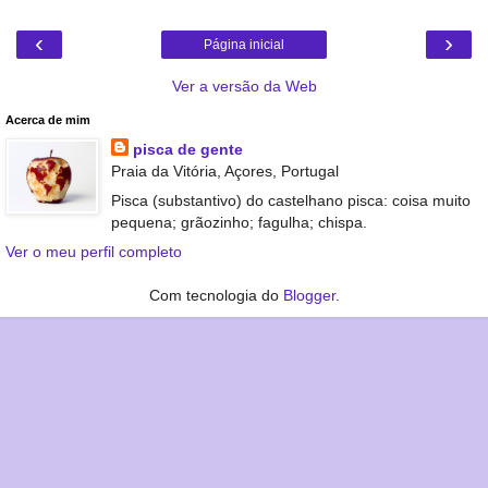
‹
›
Página inicial
Ver a versão da Web
Acerca de mim
pisca de gente
Praia da Vitória, Açores, Portugal
Pisca (substantivo) do castelhano pisca: coisa muito
pequena; grãozinho; fagulha; chispa.
Ver o meu perfil completo
Com tecnologia do
Blogger
.