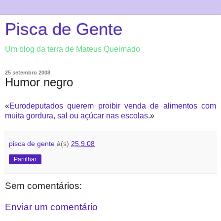
Pisca de Gente
Um blog da terra de Mateus Queimado
25 setembro 2008
Humor negro
«
Eurodeputados querem proibir venda de alimentos com
muita gordura, sal ou açúcar nas escolas
.»
pisca de gente
à(s)
25.9.08
Partilhar
Sem comentários:
Enviar um comentário