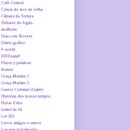
Café Central
Coisas do arco da velha
Câmara da Tortura
Debaixo do fogão...
desNorte
Dias com Árvores
Diário gráfico
F-world
FFFFound!
Flores y palabras
frenesi
Graça Martins 1
Graça Martins 2
Guerra Colonial (Guiné)
Histórias dos nossos tempos
Horas Extra
Isabel de Sá
Ler BD
Livros antigos e outros
Lugares mal situados