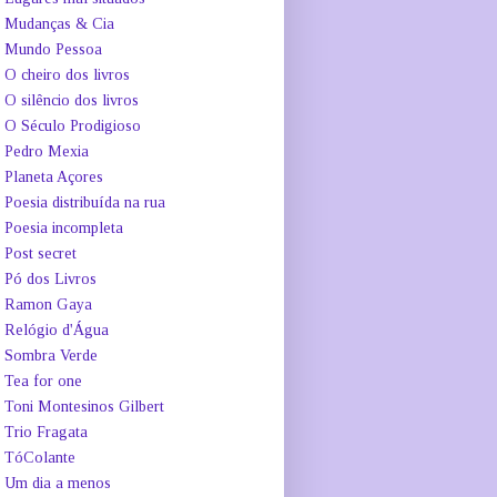
Mudanças & Cia
Mundo Pessoa
O cheiro dos livros
O silêncio dos livros
O Século Prodigioso
Pedro Mexia
Planeta Açores
Poesia distribuída na rua
Poesia incompleta
Post secret
Pó dos Livros
Ramon Gaya
Relógio d'Água
Sombra Verde
Tea for one
Toni Montesinos Gilbert
Trio Fragata
TóColante
Um dia a menos