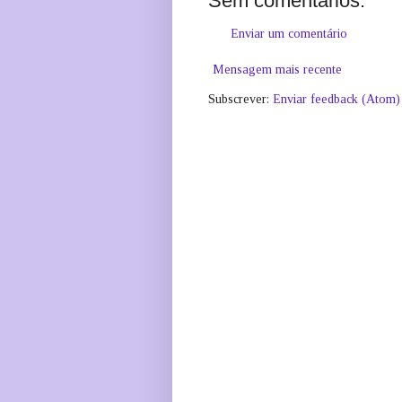
Sem comentários:
Enviar um comentário
Mensagem mais recente
Subscrever:
Enviar feedback (Atom)